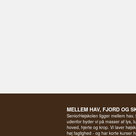
MELLEM HAV, FJORD OG S
SeniorHøjskolen ligger mellem hav, 
udenfor byder vi på masser af lys, luf
hoved, hjerte og krop. Vi laver høj
høj faglighed - og har korte kurser h