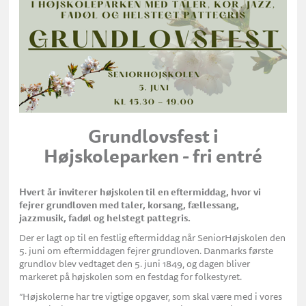
Grundlovsfest i
Højskoleparken - fri entré
Hvert år inviterer højskolen til en eftermiddag,
hvor vi
fejrer grundloven
med taler, korsang, fællessang,
jazzmusik, fadøl og helstegt pattegris.
Der er lagt op til en festlig eftermiddag når SeniorHøjskolen den
5. juni om eftermiddagen fejrer grundloven. Danmarks første
grundlov blev vedtaget den 5. juni 1849, og dagen bliver
markeret på højskolen som en festdag for folkestyret.
”Højskolerne har tre vigtige opgaver, som skal være med i vores