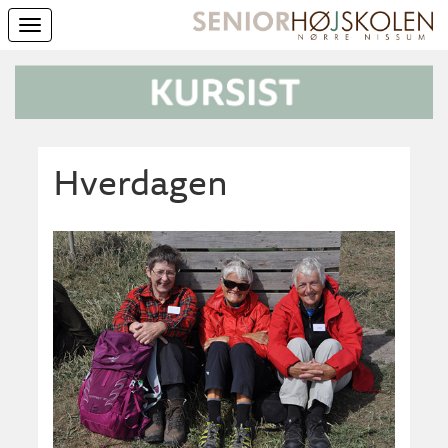
Toggle
navigation
Hverdagen