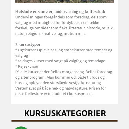
Højskole er samvær, undervisning og fællesskab
Undervisningen foregår dels som foredrag, dels som
valgfag med mulighed for fordybelse i en række
forskellige områder som f.eks. litteratur, historie, musik,
natur, religion, kreative fag, motion m.fl.
3 kursustyper
* Ugekurser. Oplevelses- og emnekurser med temaer og
valgfag
* 14 dages kurser med vægt på valgfag og temadage.
* Rejsekurser
På alle kurser er der fælles morgensang, fælles foredrag
og aftenprogram. Man kommer ud, både til fods og i
bus, og oplever den storslåede vestjyske natur og
Vesterhavet på både hel- og halvdagsture. Prisen for
disse fællesture er inkluderet i kursusprisen.