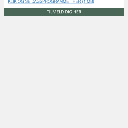
KLIK OG SE DAGSPROGRAMMET HER (1 MB)