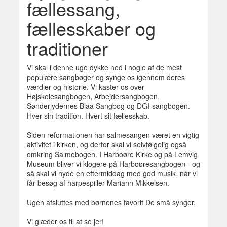
fællessang,
fællesskaber og
traditioner
Vi skal i denne uge dykke ned i nogle af de mest
populære sangbøger og synge os igennem deres
værdier og historie. Vi kaster os over
Højskolesangbogen, Arbejdersangbogen,
Sønderjydernes Blaa Sangbog og DGI-sangbogen.
Hver sin tradition. Hvert sit fællesskab.
Siden reformationen har salmesangen været en vigtig
aktivitet i kirken, og derfor skal vi selvfølgelig også
omkring Salmebogen. I Harboøre Kirke og på Lemvig
Museum bliver vi klogere på Harboøresangbogen - og
så skal vi nyde en eftermiddag med god musik, når vi
får besøg af harpespiller Mariann Mikkelsen.
Ugen afsluttes med børnenes favorit De små synger.
Vi glæder os til at se jer!