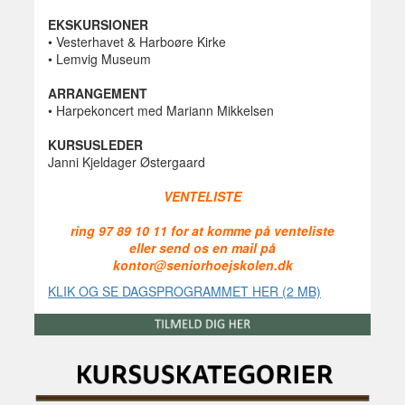
EKSKURSIONER
• Vesterhavet & Harboøre Kirke
• Lemvig Museum
ARRANGEMENT
• Harpekoncert med Mariann Mikkelsen
KURSUSLEDER
Janni Kjeldager Østergaard
VENTELISTE
ring 97 89 10 11 for at komme på venteliste
eller send os en mail på
kontor@seniorhoejskolen.dk
KLIK OG SE DAGSPROGRAMMET HER (2 MB)