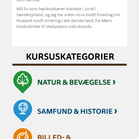
Mit liv som højskolelærer startede i 2018 i
Sønderjylland, og jeg har siden 2014 holdt foredrag om
Rusland rundt omkring i det danske land, fra Møns
hvide klinter til Veskystens vide strande.