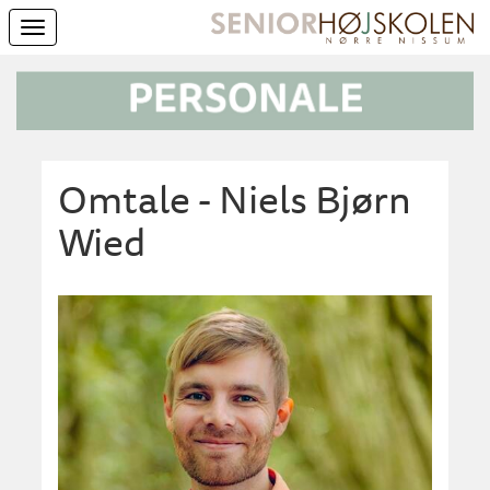
Toggle
navigation
Omtale - Niels Bjørn
Wied