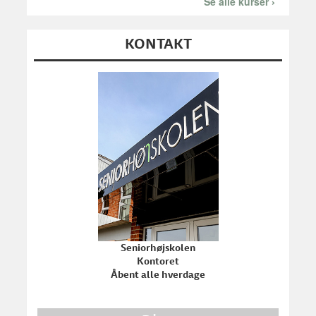
Nationalpark Thy
Se alle kurser
KONTAKT
Seniorhøjskolen
Kontoret
Åbent alle hverdage