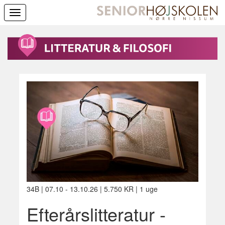
Toggle
navigation
34B | 07.10 - 13.10.26 | 5.750 KR | 1 uge
Efterårslitteratur -