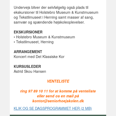
Undervejs bliver der selvfølgelig også plads til
ekskursioner til Holstebro Museum & Kunstmuseum
og Tekstilmuseet i Herning samt masser af sang,
samvær og spændende højskoleoplevelser.
EKSKURSIONER
• Holstebro Museum & Kunstmuseum
• Tekstilmuseet, Herning
ARRANGEMENT
Koncert med Det Klassiske Kor
KURSUSLEDER
Astrid Skou Hansen
VENTELISTE
ring 97 89 10 11 for at komme på venteliste
eller send os en mail på
kontor@seniorhoejskolen.dk
KLIK OG SE DAGSPROGRAMMET HER (2 MB)