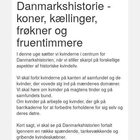
Danmarkshistorie -
koner, kællinger,
frøkner og
fruentimmere
I denne uge sætter vi kvinderne i centrum for
Danmarkshistorien, når vi stiller skarpt på forskellige
aspekter af historiske kvindeliv.
Vi skal forbi kvinderne på kanten af samfundet og de
kvinder, der vovede sig ind på mændenes domæner.
Vi skal høre om kvinder på magtens tinder og på
samfundets bund.
Om kvinder på arbejde og kvinder, der gik på
barrikaderne for at forbedre forholdene for sig selv og
deres døtre.
Kort sagt, vi skal se på Danmarkshistorien fortalt
igennem en række spændende, tankevækkende og
gribende kvindeskæbner.