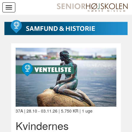
Toggle
navigation
37A | 28.10 - 03.11.26 | 5.750 KR | 1 uge
Kvindernes